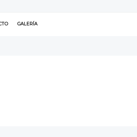
CTO
GALERÍA