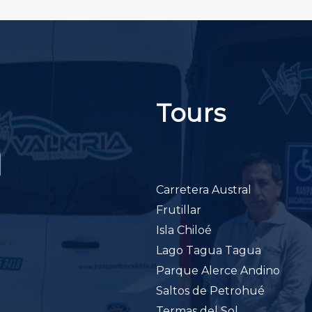
Tours
Carretera Austral
Frutillar
Isla Chiloé
Lago Tagua Tagua
Parque Alerce Andino
Saltos de Petrohué
Termas del Sol