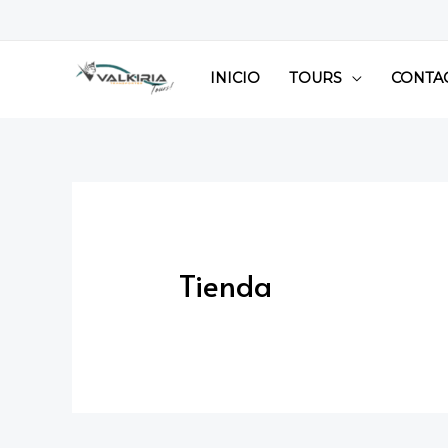
Ir
al
contenido
INICIO
TOURS
CONTA
Tienda