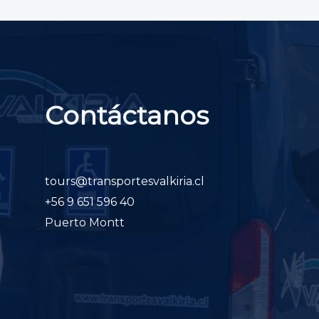
Contáctanos
tours@transportesvalkiria.cl
+56 9 651 596 40
Puerto Montt